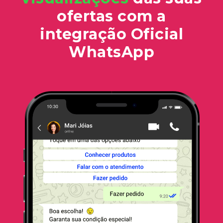
ofertas com a
integração Oficial
WhatsApp