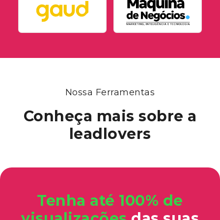
Nossa Ferramentas
Conheça mais
sobre a
leadlovers
Tenha até 100% de
visualizações
das suas