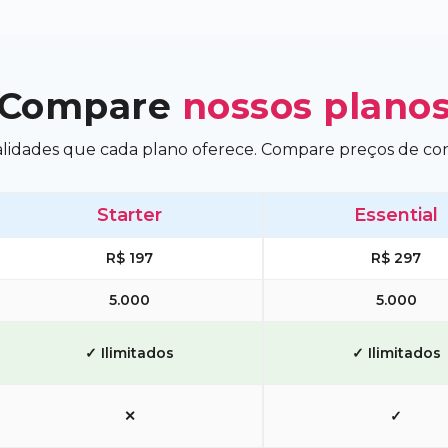
Compare
nossos plano
nalidades que cada plano oferece. Compare preços de c
Starter
Essential
R$ 197
R$ 297
5.000
5.000
✓ Ilimitados
✓ Ilimitados
✕
✓