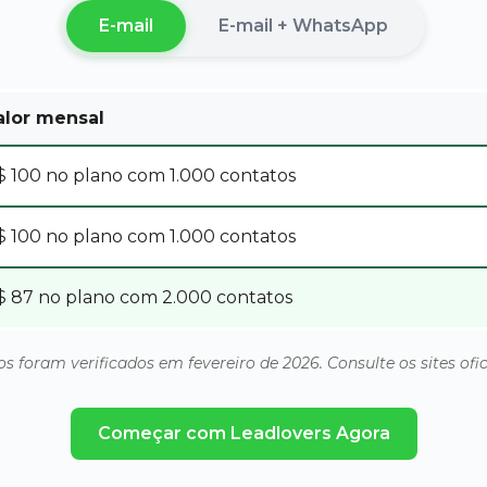
E-mail
E-mail + WhatsApp
alor mensal
$ 100 no plano com 1.000 contatos
$ 100 no plano com 1.000 contatos
$ 87 no plano com 2.000 contatos
os foram verificados em fevereiro de 2026. Consulte os sites ofi
Começar com Leadlovers Agora