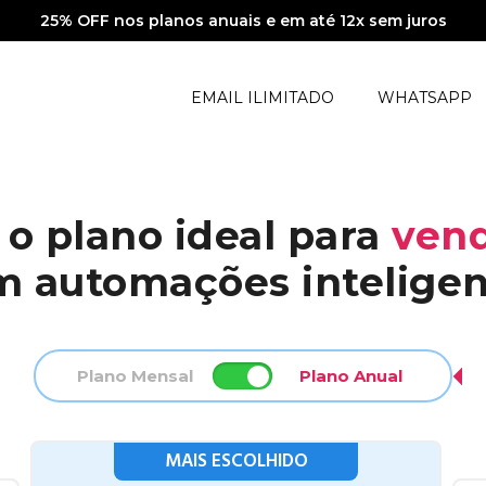
25% OFF nos planos anuais e em até 12x sem juros
EMAIL ILIMITADO
WHATSAPP
 o plano ideal para
vend
m automações inteligen
Plano Mensal
Plano Anual
MAIS ESCOLHIDO