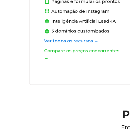
Páginas e formulários prontos
Automação de Instagram
Inteligência Artificial Lead-IA
3 domínios customizados
Ver todos os recursos →
Compare os preços concorrentes
→
P
Ent