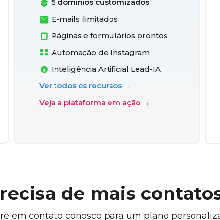
5 domínios customizados
E-mails ilimitados
Páginas e formulários prontos
Automação de Instagram
Inteligência Artificial Lead-IA
Ver todos os recursos →
Veja a plataforma em ação →
recisa de mais contato
re em contato conosco para um plano personaliz