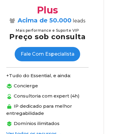
Plus
Acima de 50.000
leads
Mais performance e Suporte VIP
Preço sob consulta
Fale Com Especialista
Tudo do Essential, e ainda:
Concierge
Consultoria com expert (4h)
IP dedicado para melhor
entregabilidade
Domínios ilimitados
Ver todos os recursos →