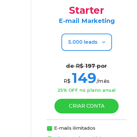
Starter
E-mail Marketing
de R$
197
por
149
R$
/mês
25% OFF no plano anual
CRIAR CONTA
E-mails ilimitados