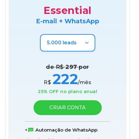
Essential
E-mail + WhatsApp
de R$
297
por
222
R$
/mês
25% OFF no plano anual
CRIAR CONTA
Automação de WhatsApp