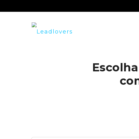
Escolha
co