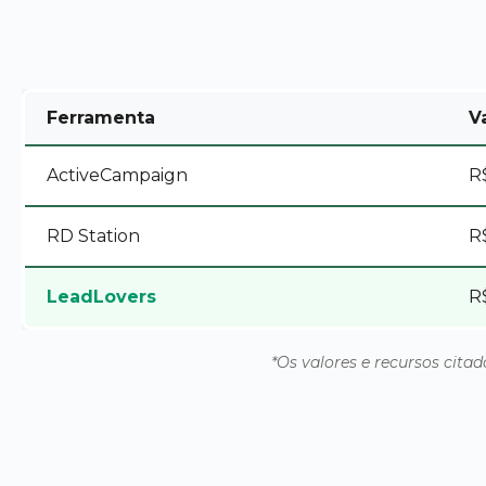
Ferramenta
V
ActiveCampaign
R
RD Station
R
LeadLovers
R
*Os valores e recursos citad